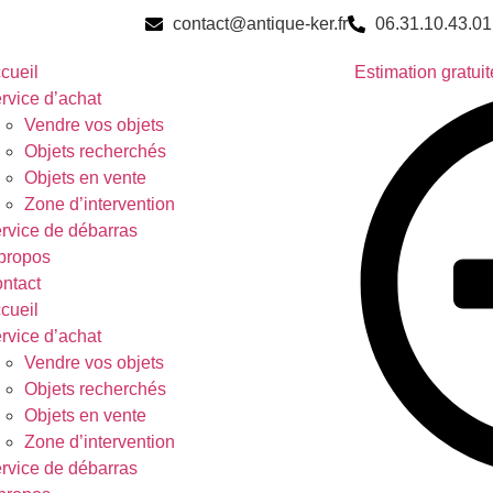
contact@antique-ker.fr
06.31.10.43.01
cueil
Estimation gratuit
rvice d’achat
Vendre vos objets
Objets recherchés
Objets en vente
Zone d’intervention
rvice de débarras
propos
ntact
cueil
rvice d’achat
Vendre vos objets
Objets recherchés
Objets en vente
Zone d’intervention
rvice de débarras