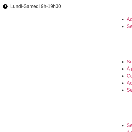
Lundi-Samedi 9h-19h30
Ac
Se
Se
À 
Co
Ac
Se
Se