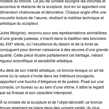
modelé du bronze. Ce jeu de lumière souligne les volumes et
accentue le réalisme de la sculpture, tout en lui apportant une
dimension chaleureuse et décorative. Chaque angle offre une
nouvelle lecture de l’œuvre, révélant la maîtrise technique et
artistique du sculpteur.
Jules Moigniez, reconnu pour ses représentations animalières
d’une grande justesse, s’inscrit dans la tradition des bronziers
du XIXᵉ siècle, où l’excellence du dessin et de la fonte se
conjuguent pour donner naissance à des œuvres d’une grande
qualité. Cette pièce illustre parfaitement cet héritage, mêlant
rigueur scientifique et sensibilité artistique.
Au-delà de son intérêt artistique, ce bronze évoque un art de
vivre où la nature s’invite dans les intérieurs bourgeois,
apportant une touche d’élégance et de poésie. Posé sur une
console, un bureau ou au sein d’une vitrine, il attire le regard
par sa finesse et son caractère intemporel.
À la croisée de la sculpture et de l’objet décoratif, ce bronze
trouve aisément sa place dans des univers variés, du plus