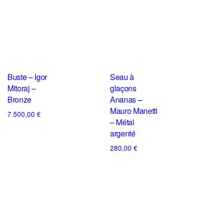
Buste – Igor
Seau à
Mitoraj –
glaçons
Bronze
Ananas –
Mauro Manetti
7 500,00
€
– Métal
argenté
280,00
€