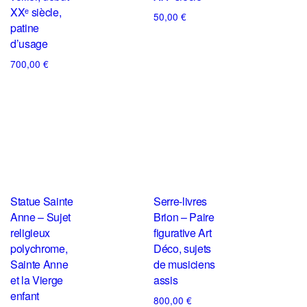
XXᵉ siècle,
50,00
€
patine
d’usage
700,00
€
Statue Sainte
Serre-livres
Anne – Sujet
Brion – Paire
religieux
figurative Art
polychrome,
Déco, sujets
Sainte Anne
de musiciens
et la Vierge
assis
enfant
800,00
€