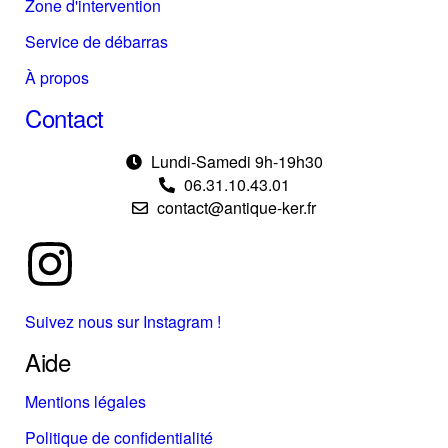
Zone d'intervention
Service de débarras
À propos
Contact
Lundi-Samedi 9h-19h30
06.31.10.43.01
contact@antique-ker.fr
Suivez nous sur Instagram !
Aide
Mentions légales
Politique de confidentialité