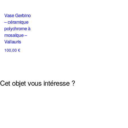
Vase Gerbino
– céramique
polychrome à
mosaïque –
Vallauris
100,00
€
Cet objet vous intéresse ?