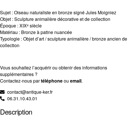
Sujet : Oiseau naturaliste en bronze signé
Jules Moigniez
Objet : Sculpture animalière décorative et de collection
Époque : XIXᵉ siècle
Matériau : Bronze à patine nuancée
Typologie : Objet d’art / sculpture animalière / bronze ancien de
collection
Vous souhaitez l’acquérir ou obtenir des informations
supplémentaires ?
Contactez-nous par
téléphone
ou
email
.
contact@antique-ker.fr
06.31.10.43.01
Description