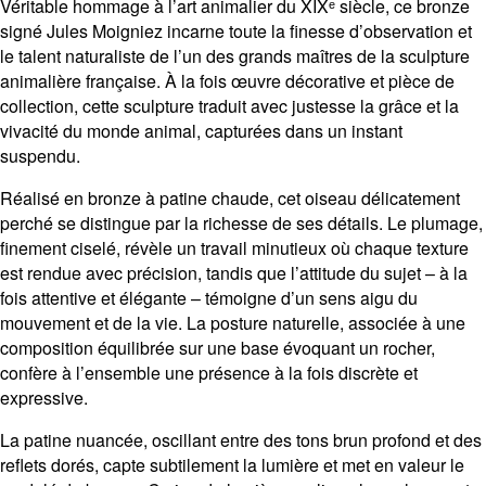
Véritable hommage à l’art animalier du XIXᵉ siècle, ce bronze
signé
Jules Moigniez
incarne toute la finesse d’observation et
le talent naturaliste de l’un des grands maîtres de la sculpture
animalière française. À la fois œuvre décorative et pièce de
collection, cette sculpture traduit avec justesse la grâce et la
vivacité du monde animal, capturées dans un instant
suspendu.
Réalisé en bronze à patine chaude, cet oiseau délicatement
perché se distingue par la richesse de ses détails. Le plumage,
finement ciselé, révèle un travail minutieux où chaque texture
est rendue avec précision, tandis que l’attitude du sujet – à la
fois attentive et élégante – témoigne d’un sens aigu du
mouvement et de la vie. La posture naturelle, associée à une
composition équilibrée sur une base évoquant un rocher,
confère à l’ensemble une présence à la fois discrète et
expressive.
La patine nuancée, oscillant entre des tons brun profond et des
reflets dorés, capte subtilement la lumière et met en valeur le