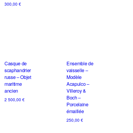
300,00
€
Casque de
Ensemble de
scaphandrier
vaisselle –
russe – Objet
Modèle
maritime
Acapulco –
ancien
Villeroy &
Boch –
2 500,00
€
Porcelaine
émaillée
250,00
€