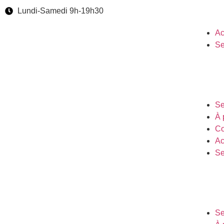
Lundi-Samedi 9h-19h30
Ac
Se
Se
À 
Co
Ac
Se
Se