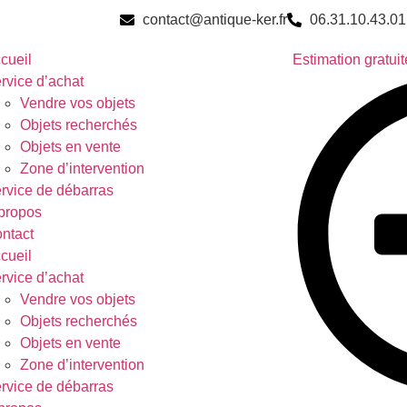
contact@antique-ker.fr
06.31.10.43.01
cueil
Estimation gratuit
rvice d’achat
Vendre vos objets
Objets recherchés
Objets en vente
Zone d’intervention
rvice de débarras
propos
ntact
cueil
rvice d’achat
Vendre vos objets
Objets recherchés
Objets en vente
Zone d’intervention
rvice de débarras