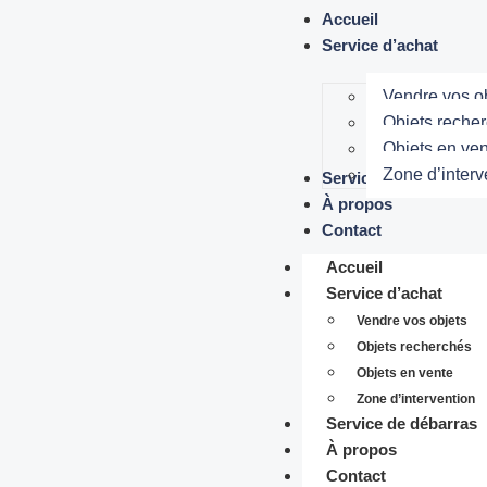
Accueil
Service d’achat
Vendre vos o
Objets reche
Objets en ve
Zone d’interv
Service de débarras
À propos
Contact
Accueil
Service d’achat
Vendre vos objets
Objets recherchés
Objets en vente
Zone d’intervention
Service de débarras
À propos
Contact