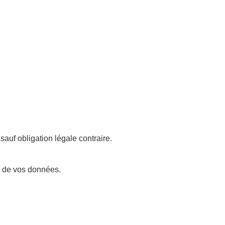
auf obligation légale contraire.
é de vos données.