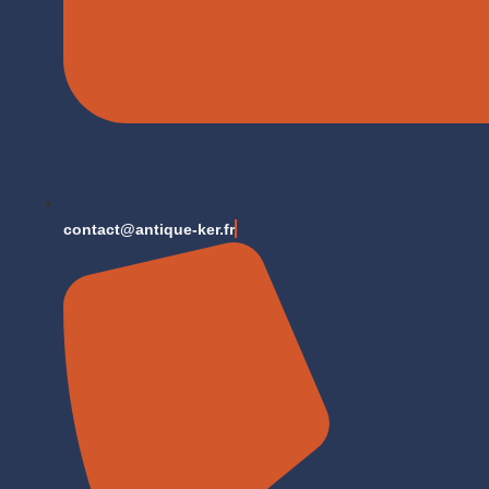
contact@antique-ker.fr