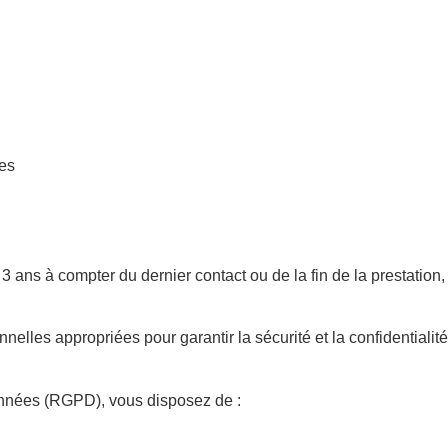
ces
s à compter du dernier contact ou de la fin de la prestation, s
lles appropriées pour garantir la sécurité et la confidentialit
nnées (RGPD), vous disposez de :