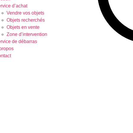
rvice d’achat
Vendre vos objets
Objets recherchés
Objets en vente
Zone d’intervention
rvice de débarras
propos
ntact