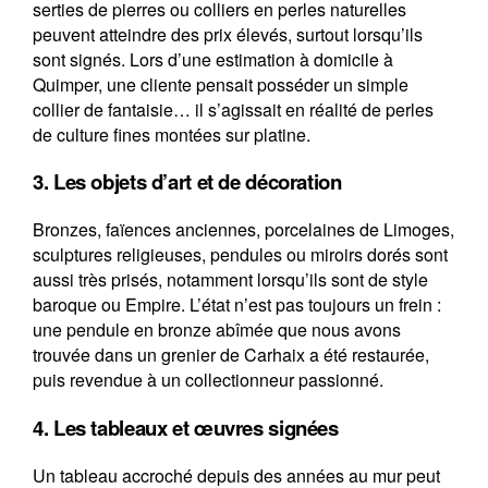
serties de pierres ou colliers en perles naturelles
peuvent atteindre des prix élevés, surtout lorsqu’ils
sont signés. Lors d’une estimation à domicile à
Quimper, une cliente pensait posséder un simple
collier de fantaisie… il s’agissait en réalité de perles
de culture fines montées sur platine.
3. Les objets d’art et de décoration
Bronzes, faïences anciennes, porcelaines de Limoges,
sculptures religieuses, pendules ou miroirs dorés sont
aussi très prisés, notamment lorsqu’ils sont de style
baroque ou Empire. L’état n’est pas toujours un frein :
une pendule en bronze abîmée que nous avons
trouvée dans un grenier de Carhaix a été restaurée,
puis revendue à un collectionneur passionné.
4. Les tableaux et œuvres signées
Un tableau accroché depuis des années au mur peut