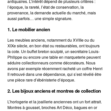
antiquaires. L’intérêt dépend de plusieurs critères :
l’époque, la rareté, l’état de conservation, la
provenance, la demande actuelle du marché, mais
aussi parfois… une simple signature.
1. Le mobilier ancien
Les meubles anciens, notamment du XVIIIe ou du
XIXe siècle, en bon état ou restaurables, ont toujours
la cote. Un buffet breton sculpté, un secrétaire Louis-
Philippe ou encore une table en marqueterie peuvent
séduire collectionneurs comme décorateurs. Nous
avons par exemple récemment racheté un coffre Henri
II retrouvé dans une dépendance, qui s’est révélé être
une pièce rare d’ébénisterie d’époque.
2. Les bijoux anciens et montres de collection
L’horlogerie et la joaillerie anciennes ont un fort attrait.
Montres à gousset, broches Art Déco, bagues en or