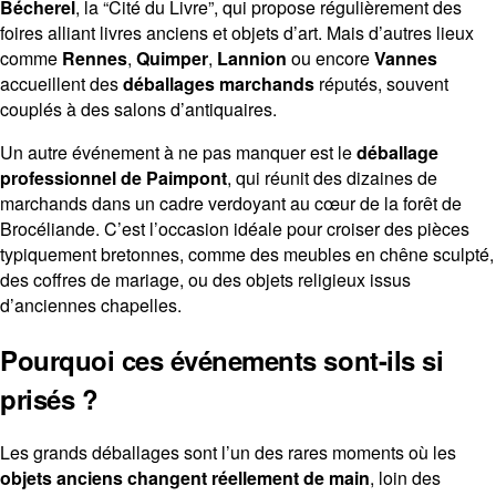
Bécherel
, la “Cité du Livre”, qui propose régulièrement des
foires alliant livres anciens et objets d’art. Mais d’autres lieux
comme
Rennes
,
Quimper
,
Lannion
ou encore
Vannes
accueillent des
déballages marchands
réputés, souvent
couplés à des salons d’antiquaires.
Un autre événement à ne pas manquer est le
déballage
professionnel de Paimpont
, qui réunit des dizaines de
marchands dans un cadre verdoyant au cœur de la forêt de
Brocéliande. C’est l’occasion idéale pour croiser des pièces
typiquement bretonnes, comme des meubles en chêne sculpté,
des coffres de mariage, ou des objets religieux issus
d’anciennes chapelles.
Pourquoi ces événements sont-ils si
prisés ?
Les grands déballages sont l’un des rares moments où les
objets anciens changent réellement de main
, loin des