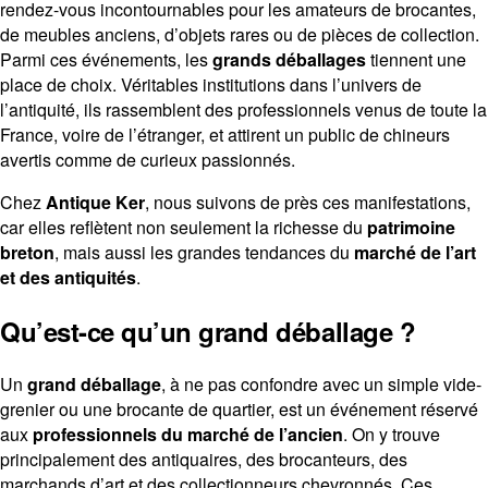
rendez-vous incontournables pour les amateurs de brocantes,
de meubles anciens, d’objets rares ou de pièces de collection.
Parmi ces événements, les
grands déballages
tiennent une
place de choix. Véritables institutions dans l’univers de
Contact
l’antiquité, ils rassemblent des professionnels venus de toute la
France, voire de l’étranger, et attirent un public de chineurs
avertis comme de curieux passionnés.
Chez
Antique Ker
, nous suivons de près ces manifestations,
car elles reflètent non seulement la richesse du
patrimoine
breton
, mais aussi les grandes tendances du
marché de l’art
et des antiquités
.
Qu’est-ce qu’un grand déballage ?
Un
grand déballage
, à ne pas confondre avec un simple vide-
grenier ou une brocante de quartier, est un événement réservé
aux
professionnels du marché de l’ancien
. On y trouve
principalement des antiquaires, des brocanteurs, des
marchands d’art et des collectionneurs chevronnés. Ces