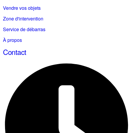
Vendre vos objets
Zone d'intervention
Service de débarras
À propos
Contact