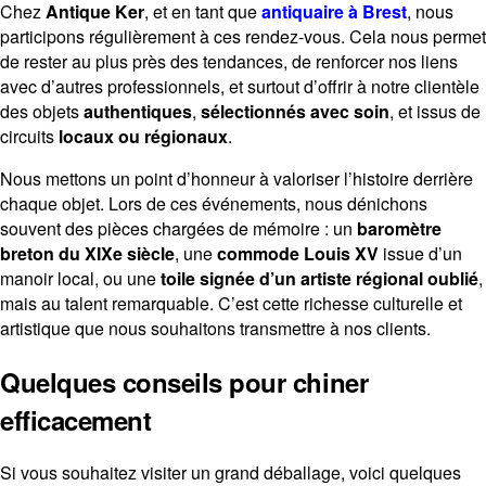
Chez
Antique Ker
, et en tant que
antiquaire à Brest
, nous
participons régulièrement à ces rendez-vous. Cela nous permet
de rester au plus près des tendances, de renforcer nos liens
avec d’autres professionnels, et surtout d’offrir à notre clientèle
des objets
authentiques
,
sélectionnés avec soin
, et issus de
circuits
locaux ou régionaux
.
Nous mettons un point d’honneur à valoriser l’histoire derrière
chaque objet. Lors de ces événements, nous dénichons
souvent des pièces chargées de mémoire : un
baromètre
breton du XIXe siècle
, une
commode Louis XV
issue d’un
manoir local, ou une
toile signée d’un artiste régional oublié
,
mais au talent remarquable. C’est cette richesse culturelle et
artistique que nous souhaitons transmettre à nos clients.
Quelques conseils pour chiner
efficacement
Si vous souhaitez visiter un grand déballage, voici quelques