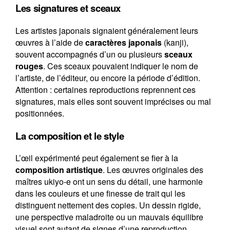
Les signatures et sceaux
Les artistes japonais signaient généralement leurs
œuvres à l’aide de
caractères japonais
(kanji),
souvent accompagnés d’un ou plusieurs
sceaux
rouges
. Ces sceaux pouvaient indiquer le nom de
l’artiste, de l’éditeur, ou encore la période d’édition.
Attention : certaines reproductions reprennent ces
signatures, mais elles sont souvent imprécises ou mal
positionnées.
La composition et le style
L’œil expérimenté peut également se fier à la
composition artistique
. Les œuvres originales des
maîtres ukiyo-e ont un sens du détail, une harmonie
dans les couleurs et une finesse de trait qui les
distinguent nettement des copies. Un dessin rigide,
une perspective maladroite ou un mauvais équilibre
visuel sont autant de signes d’une reproduction.