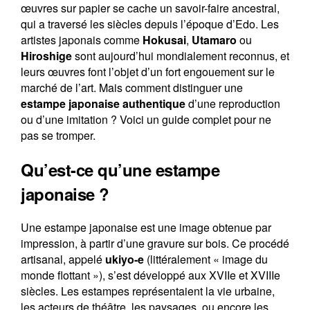
œuvres sur papier se cache un savoir-faire ancestral,
qui a traversé les siècles depuis l’époque d’Edo. Les
artistes japonais comme
Hokusai
,
Utamaro
ou
Hiroshige
sont aujourd’hui mondialement reconnus, et
Contact
leurs œuvres font l’objet d’un fort engouement sur le
marché de l’art. Mais comment distinguer une
estampe japonaise authentique
d’une reproduction
ou d’une imitation ? Voici un guide complet pour ne
pas se tromper.
Qu’est-ce qu’une estampe
japonaise ?
Une estampe japonaise est une image obtenue par
impression, à partir d’une gravure sur bois. Ce procédé
artisanal, appelé
ukiyo-e
(littéralement « image du
monde flottant »), s’est développé aux XVIIe et XVIIIe
siècles. Les estampes représentaient la vie urbaine,
les acteurs de théâtre, les paysages, ou encore les