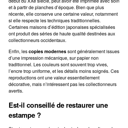
début du XXe siècle, peut avoir été imprimée avec soin
et à partir de planches d’époque. Bien que plus
récente, elle conserve une certaine valeur, notamment
si elle respecte les techniques traditionnelles.
Certaines maisons d’édition japonaises spécialisées
ont produit des séries de haute qualité destinées aux
collectionneurs occidentaux.
Enfin, les
copies modernes
sont généralement issues
d’une impression mécanique, sur papier non
traditionnel. Les couleurs sont souvent trop vives,
l’encre trop uniforme, et les détails moins soignés. Ces
reproductions ont une valeur essentiellement
décorative, mais n’intéressent pas les collectionneurs
avertis.
Est-il conseillé de restaurer une
estampe ?