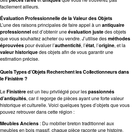
facilement ailleurs.
Évaluation Professionnelle de la Valeur des Objets
L’une des raisons principales de faire appel à un
antiquaire
professionnel
est d’obtenir une
évaluation juste
des objets
que vous souhaitez acheter ou vendre. J’utilise des
méthodes
éprouvées
pour évaluer l’
authenticité
, l’
état
, l’
origine
, et la
valeur historique
des objets afin de vous garantir une
estimation précise.
Quels Types d’Objets Recherchent les Collectionneurs dans
le Finistère ?
Le
Finistère
est un lieu privilégié pour les
passionnés
d’antiquités
, car il regorge de pièces ayant une forte valeur
historique et culturelle. Voici quelques types d’objets que vous
pouvez retrouver dans cette région :
Meubles Anciens
: Du mobilier breton traditionnel aux
meubles en bois massif, chaque pièce raconte une histoire.