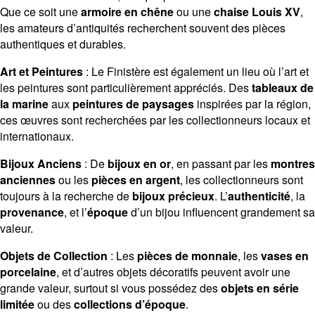
Que ce soit une
armoire en chêne
ou une
chaise Louis XV
,
les amateurs d’antiquités recherchent souvent des pièces
authentiques et durables.
Art et Peintures
: Le Finistère est également un lieu où l’art et
les peintures sont particulièrement appréciés. Des
tableaux de
la marine
aux
peintures de paysages
inspirées par la région,
ces œuvres sont recherchées par les collectionneurs locaux et
internationaux.
Bijoux Anciens
: De
bijoux en or
, en passant par les
montres
anciennes
ou les
pièces en argent
, les collectionneurs sont
toujours à la recherche de
bijoux précieux
. L’
authenticité
, la
provenance
, et l’
époque
d’un bijou influencent grandement sa
valeur.
Objets de Collection
: Les
pièces de monnaie
, les
vases en
porcelaine
, et d’autres objets décoratifs peuvent avoir une
grande valeur, surtout si vous possédez des
objets en série
limitée
ou des
collections d’époque
.