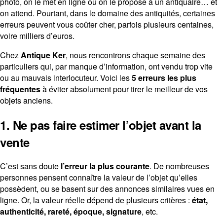
photo, on le met en ligne ou on le propose à un antiquaire… et
on attend. Pourtant, dans le domaine des antiquités, certaines
erreurs peuvent vous coûter cher, parfois plusieurs centaines,
voire milliers d’euros.
Contact
Chez
Antique Ker
, nous rencontrons chaque semaine des
particuliers qui, par manque d’information, ont vendu trop vite
ou au mauvais interlocuteur. Voici les
5 erreurs les plus
fréquentes
à éviter absolument pour tirer le meilleur de vos
objets anciens.
1. Ne pas faire estimer l’objet avant la
vente
C’est sans doute
l’erreur la plus courante
. De nombreuses
personnes pensent connaître la valeur de l’objet qu’elles
possèdent, ou se basent sur des annonces similaires vues en
ligne. Or, la valeur réelle dépend de plusieurs critères :
état,
authenticité, rareté, époque, signature
, etc.