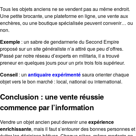
Tous les objets anciens ne se vendent pas au même endroit.
Une petite brocante, une plateforme en ligne, une vente aux
enchères, ou une boutique spécialisée peuvent convenir… ou
non.
Exemple
: un sabre de gendarmerie du Second Empire
proposé sur un site généraliste n’a attiré que peu d’offres.
Passé par notre réseau d’experts en militaria, il a trouvé
preneur en quelques jours pour un prix trois fois supérieur.
Conseil
: un
antiquaire expérimenté
saura orienter chaque
objet vers le bon marché : local, national ou international.
Conclusion : une vente réussie
commence par l’information
Vendre un objet ancien peut devenir une
expérience
enrichissante
, mais il faut s’entourer des bonnes personnes et
éviter les décisions hâtives. Chaque pièce, même modeste en