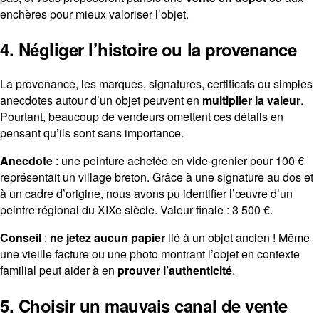
enchères pour mieux valoriser l’objet.
4. Négliger l’histoire ou la provenance
La provenance, les marques, signatures, certificats ou simples
anecdotes autour d’un objet peuvent en
multiplier la valeur
.
Pourtant, beaucoup de vendeurs omettent ces détails en
pensant qu’ils sont sans importance.
Anecdote
: une peinture achetée en vide-grenier pour 100 €
représentait un village breton. Grâce à une signature au dos et
à un cadre d’origine, nous avons pu identifier l’œuvre d’un
peintre régional du XIXe siècle. Valeur finale : 3 500 €.
Conseil
:
ne jetez aucun papier
lié à un objet ancien ! Même
une vieille facture ou une photo montrant l’objet en contexte
familial peut aider à en
prouver l’authenticité
.
5. Choisir un mauvais canal de vente