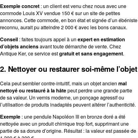
Exemple concret
: un client est venu chez nous avec une
commode Louis XV vendue 150 € sur un site de petites
annonces. Cette commode, en bon état et signée d’un ébéniste
reconnu, aurait pu atteindre 2 000 € avec les bons canaux.
Conseil
: faites toujours appel à un
expert en estimation
d’objets anciens
avant toute démarche de vente. Chez
Antique Ker, ce service est
gratuit et sans engagement
.
2. Nettoyer ou restaurer soi-même l’objet
Cela peut sembler contre-intuitif, mais un objet ancien
mal
nettoyé ou restauré à la hâte
peut perdre une grande partie
de sa valeur. Un vernis moderne, un ponçage agressif ou
l’utilisation de produits inadaptés peuvent altérer l’authenticité.
Exemple
: une pendule Napoléon III en bronze doré a été
nettoyée avec un produit chimique trop fort, supprimant une
partie de sa dorure d’origine. Résultat : la valeur est passée de
1 200 € à 300 €.