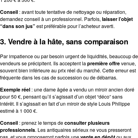
Conseil
: avant toute tentative de nettoyage ou réparation,
demandez conseil à un professionnel. Parfois,
laisser l’objet
“dans son jus”
est préférable pour l’acheteur averti.
3. Vendre à la hâte, sans comparaison
Par impatience ou par besoin urgent de liquidités, beaucoup de
vendeurs se précipitent. Ils acceptent la
première offre
venue,
souvent bien inférieure au prix réel du marché. Cette erreur est
fréquente dans les cas de succession ou de débarras.
Exemple réel
: une dame âgée a vendu un miroir ancien doré
pour 50 €, pensant qu’il s’agissait d’un objet “déco” sans
intérêt. Il s’agissait en fait d’un miroir de style Louis Philippe
estimé à 1 000 €.
Conseil
: prenez le temps de
consulter plusieurs
professionnels
. Les antiquaires sérieux ne vous presseront
pas, et vous proposeront parfois une
vente en dépôt
ou aux